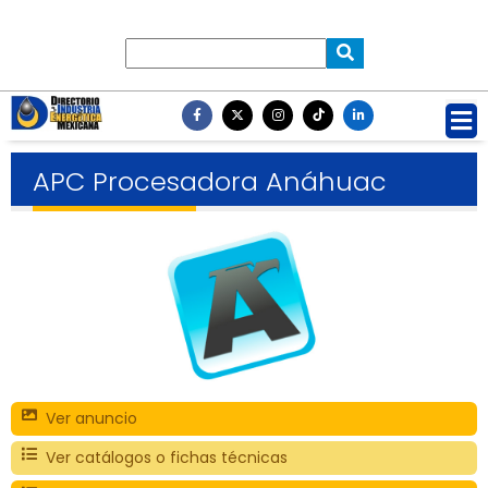
APC Procesadora Anáhuac
Ver anuncio
Ver catálogos o fichas técnicas