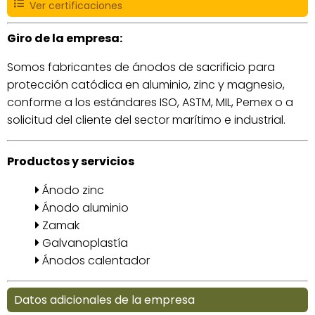
Ver certificaciones
Giro de la empresa:
Somos fabricantes de ánodos de sacrificio para
protección catódica en aluminio, zinc y magnesio,
conforme a los estándares ISO, ASTM, MIL, Pemex o a
solicitud del cliente del sector marítimo e industrial.
Productos y servicios
Ánodo zinc
Ánodo aluminio
Zamak
Galvanoplastía
Ánodos calentador
Datos adicionales de la empresa