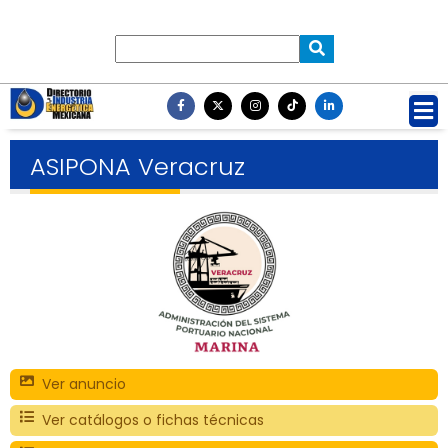
ASIPONA Veracruz
Ver anuncio
Ver catálogos o fichas técnicas