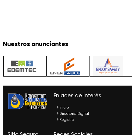
Nuestros anunciantes
Enlaces de Interés
Inicio
Directorio Digital
Registro
Sitio Seguro
Redes Sociales