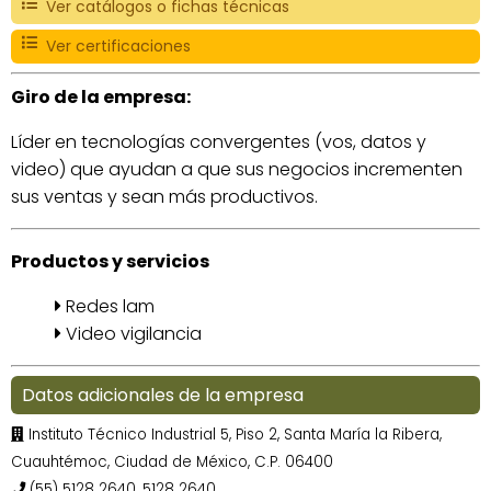
Ver catálogos o fichas técnicas
Ver certificaciones
Giro de la empresa:
Líder en tecnologías convergentes (vos, datos y
video) que ayudan a que sus negocios incrementen
sus ventas y sean más productivos.
Productos y servicios
Redes lam
Video vigilancia
Datos adicionales de la empresa
Instituto Técnico Industrial 5, Piso 2, Santa María la Ribera,
Cuauhtémoc, Ciudad de México, C.P. 06400
(55) 5128 2640, 5128 2640