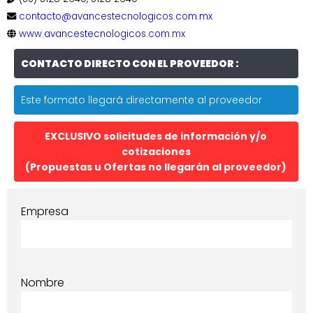
contacto@avancestecnologicos.com.mx
www.avancestecnologicos.com.mx
CONTACTO DIRECTO CON EL PROVEEDOR :
Este formato llegará directamente al proveedor
EXCLUSIVO solicitudes de información y/o
cotizaciones
(Propuestas u Ofertas no llegarán al proveedor)
Empresa
Nombre