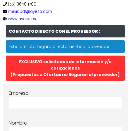
(55) 3640 1700
mexicodf@ayesa.com
www.ayesa.es
CONTACTO DIRECTO CON EL PROVEEDOR :
Este formato llegará directamente al proveedor
EXCLUSIVO solicitudes de información y/o
cotizaciones
(Propuestas u Ofertas no llegarán al proveedor)
Empresa
Nombre