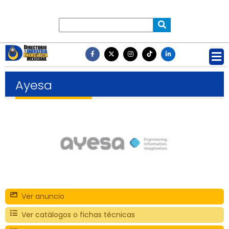
Ayesa
Ver anuncio
Ver catálogos o fichas técnicas