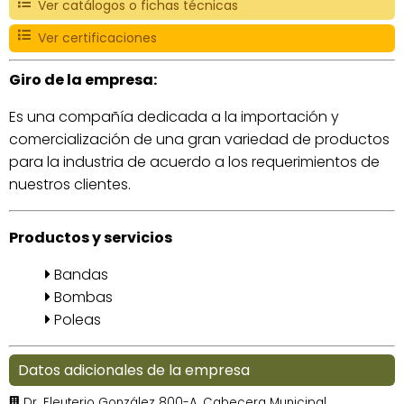
Ver catálogos o fichas técnicas
Ver certificaciones
Giro de la empresa:
Es una compañía dedicada a la importación y
comercialización de una gran variedad de productos
para la industria de acuerdo a los requerimientos de
nuestros clientes.
Productos y servicios
Bandas
Bombas
Poleas
Datos adicionales de la empresa
Dr. Eleuterio González 800-A, Cabecera Municipal