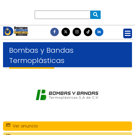
Bombas y Bandas
Termoplásticas
Ver anuncio