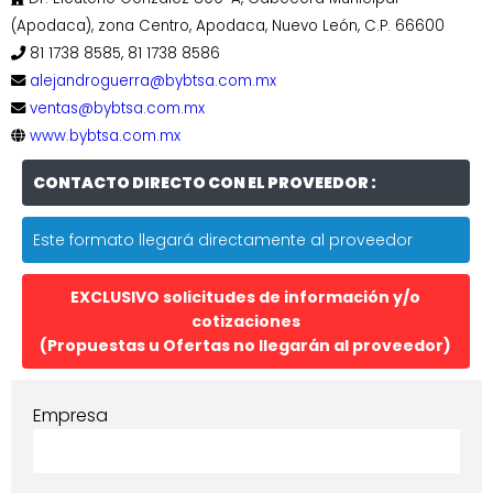
(Apodaca), zona Centro, Apodaca, Nuevo León, C.P. 66600
81 1738 8585, 81 1738 8586
alejandroguerra@bybtsa.com.mx
ventas@bybtsa.com.mx
www.bybtsa.com.mx
CONTACTO DIRECTO CON EL PROVEEDOR :
Este formato llegará directamente al proveedor
EXCLUSIVO solicitudes de información y/o
cotizaciones
(Propuestas u Ofertas no llegarán al proveedor)
Empresa