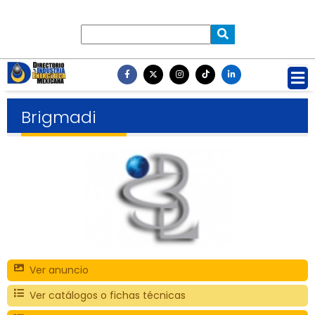
Brigmadi
Ver anuncio
Ver catálogos o fichas técnicas