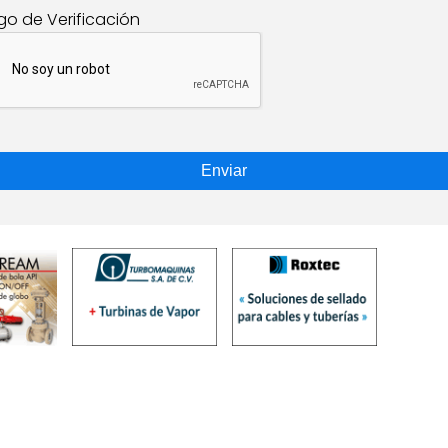
go de Verificación
Enviar