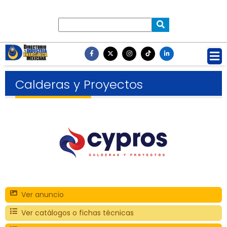
Calderas y Proyectos
Ver anuncio
Ver catálogos o fichas técnicas