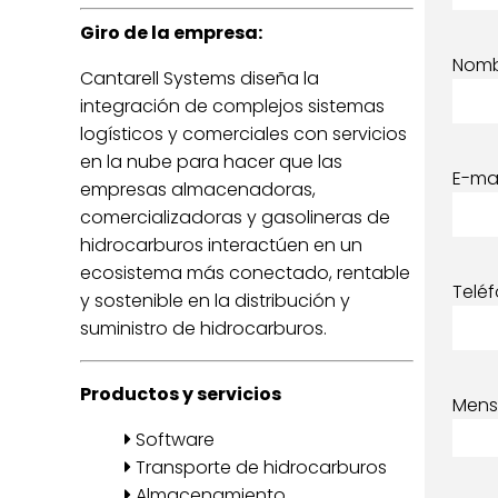
Giro de la empresa:
Nom
Cantarell Systems diseña la
integración de complejos sistemas
logísticos y comerciales con servicios
en la nube para hacer que las
E-mai
empresas almacenadoras,
comercializadoras y gasolineras de
hidrocarburos interactúen en un
ecosistema más conectado, rentable
Telé
y sostenible en la distribución y
suministro de hidrocarburos.
Productos y servicios
Mens
Software
Transporte de hidrocarburos
Almacenamiento