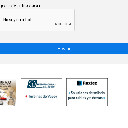
go de Verificación
Enviar