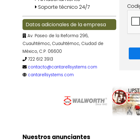
Codi
Soporte técnico 24/7
Datos adicionales de la empresa
Av. Paseo de la Reforma 296,
Cuauhtémoc, Cuauhtémoc, Ciudad de
México, C.P. 06600
722 612 3913
contacto@cantarellsystems.com
cantarellsystems.com
Nuestros anunciantes