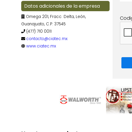
Datos adicionales de la empresa
Omega 201, Fracc. Delta, León,
Codi
Guanajuato, C.P. 37545
(477) 710 0011
contacto@ciatec.mx
www.ciatec.mx