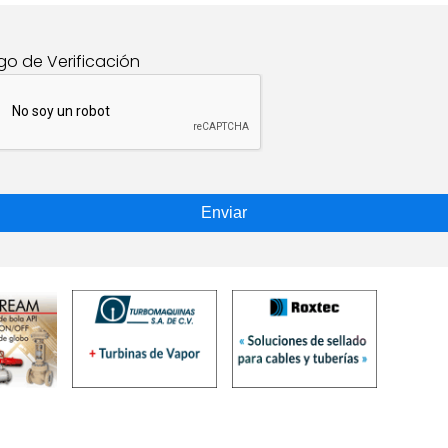
go de Verificación
Enviar