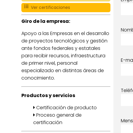
Ver certificaciones
Giro de la empresa:
Nom
Apoyo a las Empresas en el desarrollo
de proyectos tecnológicos y gestión
ante fondos federales y estatales
para recibir recursos, infraestructura
E-mai
de primer nivel, personal
especializado en distintas áreas de
conocimiento.
Telé
Productos y servicios
Certificación de producto
Proceso general de
Mens
certificación