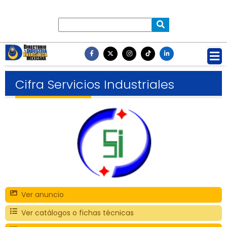
Cifra Servicios Industriales
Ver anuncio
Ver catálogos o fichas técnicas