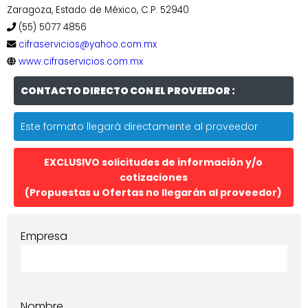
Zaragoza, Estado de México, C.P. 52940
(55) 5077 4856
cifraservicios@yahoo.com.mx
www.cifraservicios.com.mx
CONTACTO DIRECTO CON EL PROVEEDOR :
Este formato llegará directamente al proveedor
EXCLUSIVO solicitudes de información y/o
cotizaciones
(Propuestas u Ofertas no llegarán al proveedor)
Empresa
Nombre