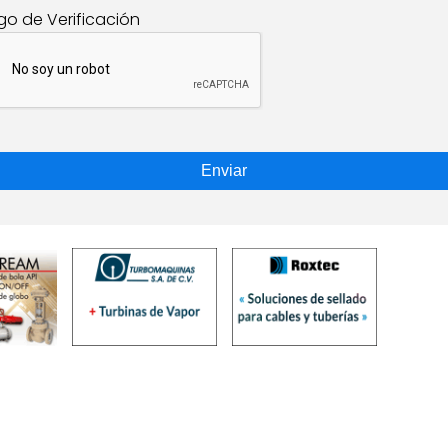
go de Verificación
Enviar