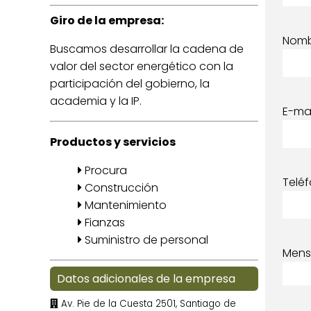
Giro de la empresa:
Nom
Buscamos desarrollar la cadena de
valor del sector energético con la
participación del gobierno, la
academia y la IP.
E-mai
Productos y servicios
Procura
Telé
Construcción
Mantenimiento
Fianzas
Suministro de personal
Mens
Datos adicionales de la empresa
Av. Pie de la Cuesta 2501, Santiago de