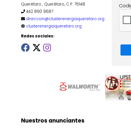
Querétaro , Querétaro, C.P. 76148
Codi
442 890 9687
direccion@clusterenergiaqueretaro.org
clusterenergiaqueretaro.org
Redes sociales:
Nuestros anunciantes