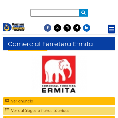
Comercial Ferretera Ermita
Ver anuncio
Ver catálogos o fichas técnicas