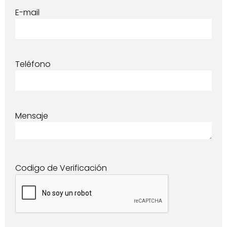
E-mail
Teléfono
Mensaje
Codigo de Verificación