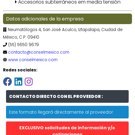
Accesorios subterráneos em media tensión
Datos adicionales de la empresa
Neumatólogos 4, San José Aculco, Iztapalapa, Ciudad de
México, C.P. 09410
(55) 5650 9679
contacto@conselmexico.com
www.conselmexico.com
Redes sociales:
CONTACTO DIRECTO CON EL PROVEEDOR :
Este formato llegará directamente al proveedor
EXCLUSIVO solicitudes de información y/o
cotizaciones