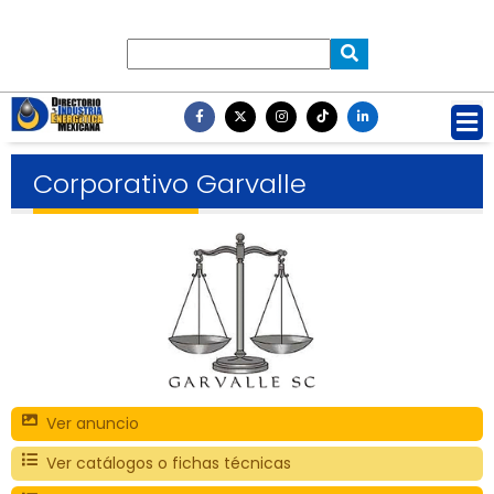
Corporativo Garvalle
Ver anuncio
Ver catálogos o fichas técnicas