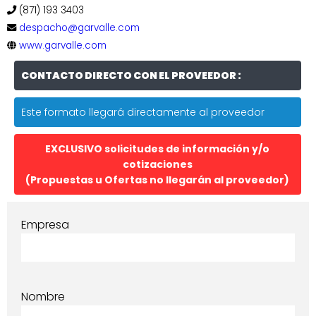
(871) 193 3403
despacho@garvalle.com
www.garvalle.com
CONTACTO DIRECTO CON EL PROVEEDOR :
Este formato llegará directamente al proveedor
EXCLUSIVO solicitudes de información y/o
cotizaciones
(Propuestas u Ofertas no llegarán al proveedor)
Empresa
Nombre