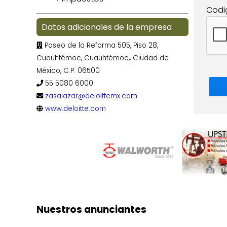
Codi
Datos adicionales de la empresa
Paseo de la Reforma 505, Piso 28,
Cuauhtémoc, Cuauhtémoc,, Ciudad de
México, C.P. 06500
55 5080 6000
zasalazar@deloittemx.com
www.deloitte.com
Nuestros anunciantes