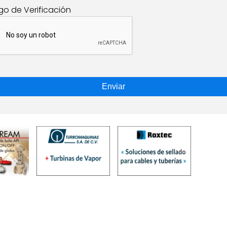
go de Verificación
Enviar