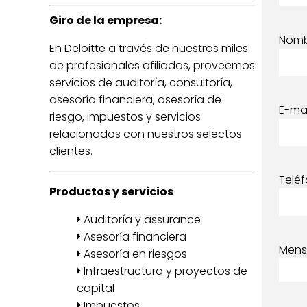
Giro de la empresa:
Nom
En Deloitte a través de nuestros miles
de profesionales afiliados, proveemos
servicios de auditoría, consultoría,
asesoría financiera, asesoría de
E-mai
riesgo, impuestos y servicios
relacionados con nuestros selectos
clientes.
Telé
Productos y servicios
Auditoría y assurance
Asesoría financiera
Mens
Asesoría en riesgos
Infraestructura y proyectos de
capital
Impuestos