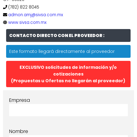
(782) 822 8045
admon.amj@sivsa.com.mx
www.sivsa.com.mx
CONTACTO DIRECTO CON EL PROVEEDOR :
Este formato llegará directamente al proveedor
EXCLUSIVO solicitudes de información y/o
cotizaciones
(Propuestas u Ofertas no llegarán al proveedor)
Empresa
Nombre