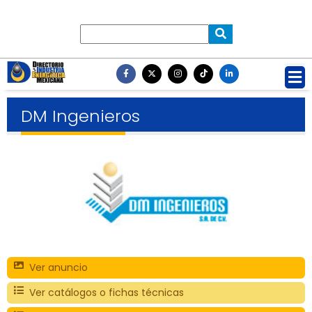
DM Ingenieros
Ver anuncio
Ver catálogos o fichas técnicas