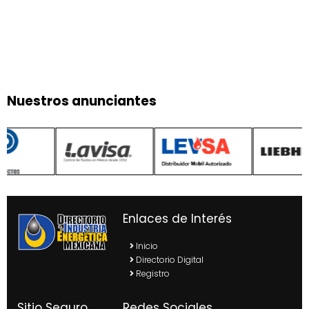
Nuestros anunciantes
Enlaces de Interés
Inicio
Directorio Digital
Registro
Sitio Seguro
Redes Sociales