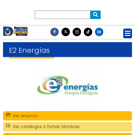
E2 Energías
Ver anuncio
Ver catálogos o fichas técnicas