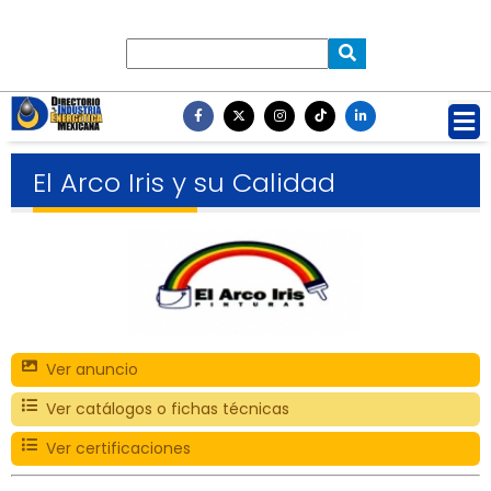
El Arco Iris y su Calidad
Ver anuncio
Ver catálogos o fichas técnicas
Ver certificaciones