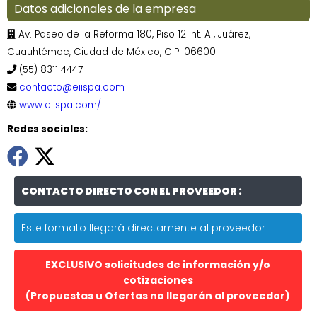
Datos adicionales de la empresa
Av. Paseo de la Reforma 180, Piso 12 Int. A , Juárez,
Cuauhtémoc, Ciudad de México, C.P. 06600
(55) 8311 4447
contacto@eiispa.com
www.eiispa.com/
Redes sociales:
CONTACTO DIRECTO CON EL PROVEEDOR :
Este formato llegará directamente al proveedor
EXCLUSIVO solicitudes de información y/o
cotizaciones
(Propuestas u Ofertas no llegarán al proveedor)