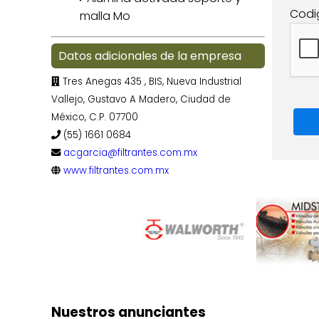
Codi
malla Mo
Datos adicionales de la empresa
Tres Anegas 435 , BIS, Nueva Industrial
Vallejo, Gustavo A Madero, Ciudad de
México, C.P. 07700
(55) 1661 0684
acgarcia@filtrantes.com.mx
www.filtrantes.com.mx
Nuestros anunciantes