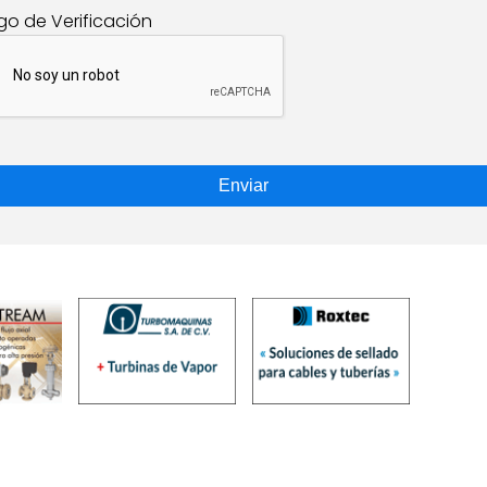
go de Verificación
Enviar