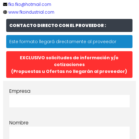
fko.fko@hotmail.com
www.fkoindustrial.com
CONTACTO DIRECTO CON EL PROVEEDOR :
Este formato llegará directamente al proveedor
EXCLUSIVO solicitudes de información y/o
cotizaciones
(Propuestas u Ofertas no llegarán al proveedor)
Empresa
Nombre