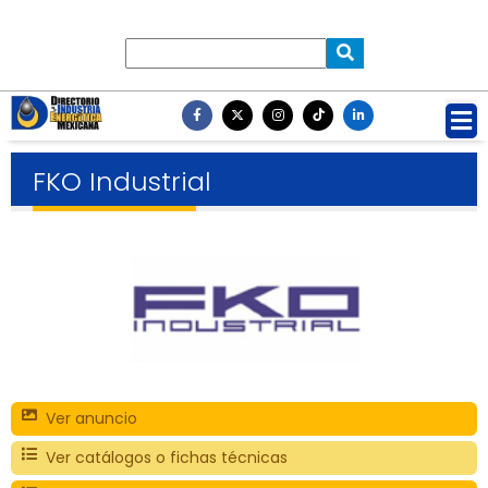
FKO Industrial
Ver anuncio
Ver catálogos o fichas técnicas