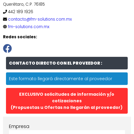
Querétaro, C.P. 76185
442 189 1926
contacto@fm-solutions.com.mx
fm-solutions.com.mx
Redes sociales:
CONTACTO DIRECTO CON EL PROVEEDOR :
Este formato llegará directamente al proveedor
EXCLUSIVO solicitudes de información y/o
cotizaciones
(Propuestas u Ofertas no llegarán al proveedor)
Empresa