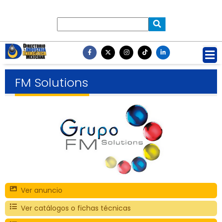
FM Solutions
Ver anuncio
Ver catálogos o fichas técnicas