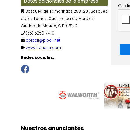
Datos adicionales de la empresa
Codi
Bosques de Tamarindos 258-201, Bosques
de las Lomas, Cuajimalpa de Morelos,
Ciudad de México, C.P. 05120
(55) 5259 7740
apipoli@pipoli.net
www.frenosa.com
Redes sociales:
Nuestros anunciantes