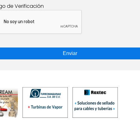
go de Verificación
Enviar