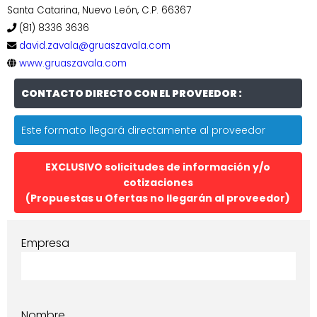
Santa Catarina, Nuevo León, C.P. 66367
(81) 8336 3636
david.zavala@gruaszavala.com
www.gruaszavala.com
CONTACTO DIRECTO CON EL PROVEEDOR :
Este formato llegará directamente al proveedor
EXCLUSIVO solicitudes de información y/o
cotizaciones
(Propuestas u Ofertas no llegarán al proveedor)
Empresa
Nombre