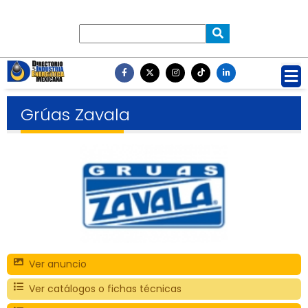
Grúas Zavala
Ver anuncio
Ver catálogos o fichas técnicas