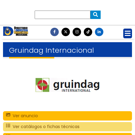
Gruindag Internacional
Ver anuncio
Ver catálogos o fichas técnicas