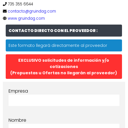
735 355 6644
contacto@gruindag.com
www.gruindag.com
CONTACTO DIRECTO CON EL PROVEEDOR :
Este formato llegará directamente al proveedor
EXCLUSIVO solicitudes de información y/o
cotizaciones
(Propuestas u Ofertas no llegarán al proveedor)
Empresa
Nombre