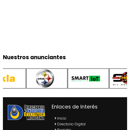
Nuestros anunciantes
Enlaces de Interés
Inicio
Directorio Digital
Registro