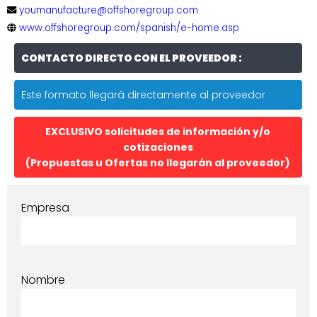
youmanufacture@offshoregroup.com
www.offshoregroup.com/spanish/e-home.asp
CONTACTO DIRECTO CON EL PROVEEDOR :
Este formato llegará directamente al proveedor
EXCLUSIVO solicitudes de información y/o
cotizaciones
(Propuestas u Ofertas no llegarán al proveedor)
Empresa
Nombre