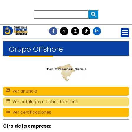
Grupo Offshore
Ver anuncio
Ver catálogos o fichas técnicas
Ver certificaciones
Giro de la empresa: