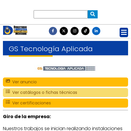
GS Tecnología Aplicada
Ver anuncio
Ver catálogos o fichas técnicas
Ver certificaciones
Giro de la empresa:
Nuestros trabajos se inician realizando instalaciones