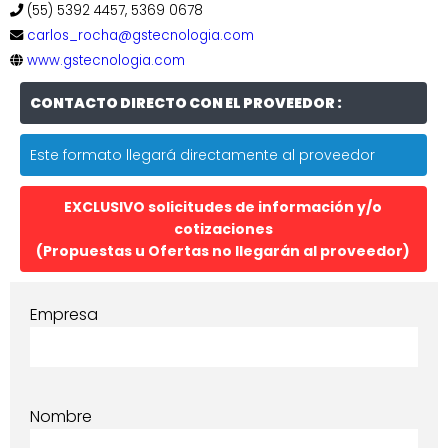
(55) 5392 4457, 5369 0678
carlos_rocha@gstecnologia.com
www.gstecnologia.com
CONTACTO DIRECTO CON EL PROVEEDOR :
Este formato llegará directamente al proveedor
EXCLUSIVO solicitudes de información y/o
cotizaciones
(Propuestas u Ofertas no llegarán al proveedor)
Empresa
Nombre