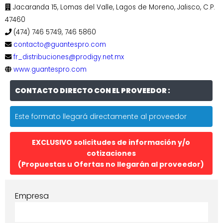
Jacaranda 15, Lomas del Valle, Lagos de Moreno, Jalisco, C.P.
47460
(474) 746 5749, 746 5860
contacto@guantespro.com
fr_distribuciones@prodigy.net.mx
www.guantespro.com
CONTACTO DIRECTO CON EL PROVEEDOR :
Este formato llegará directamente al proveedor
EXCLUSIVO solicitudes de información y/o
cotizaciones
(Propuestas u Ofertas no llegarán al proveedor)
Empresa