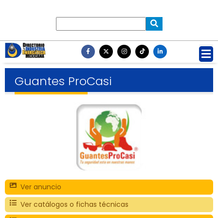
Guantes ProCasi
Ver anuncio
Ver catálogos o fichas técnicas