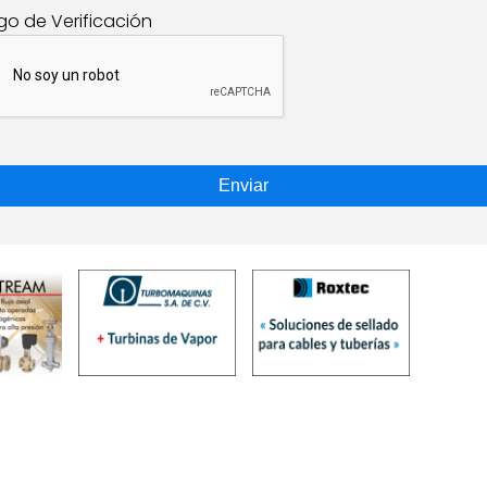
go de Verificación
Enviar