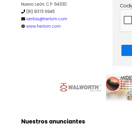
Nuevo León, C.P. 64330
Codi
(81) 8373 5946
ventas@herlom.com
www.herlom.com
Nuestros anunciantes