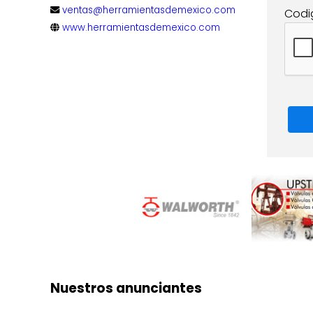
ventas@herramientasdemexico.com
Codi
www.herramientasdemexico.com
Nuestros anunciantes