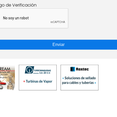
go de Verificación
Enviar