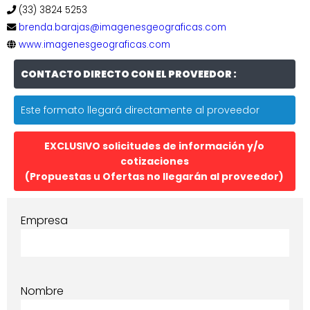
(33) 3824 5253
brenda.barajas@imagenesgeograficas.com
www.imagenesgeograficas.com
CONTACTO DIRECTO CON EL PROVEEDOR :
Este formato llegará directamente al proveedor
EXCLUSIVO solicitudes de información y/o
cotizaciones
(Propuestas u Ofertas no llegarán al proveedor)
Empresa
Nombre