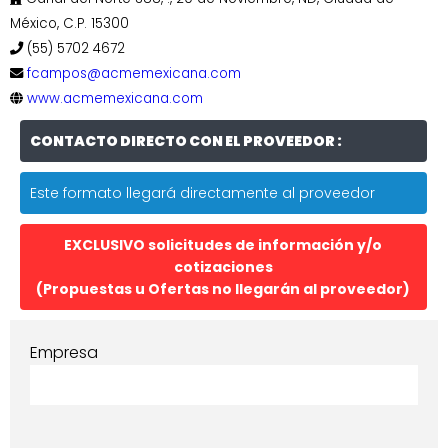
México, C.P. 15300
(55) 5702 4672
fcampos@acmemexicana.com
www.acmemexicana.com
CONTACTO DIRECTO CON EL PROVEEDOR :
Este formato llegará directamente al proveedor
EXCLUSIVO solicitudes de información y/o
cotizaciones
(Propuestas u Ofertas no llegarán al proveedor)
Empresa