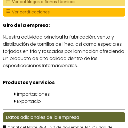
Ver catálogos o fichas técnicas
Ver certificaciones
Giro de la empresa:
Nuestra actividad principal la fabricación, venta y
distribución de tornillos de línea, así como especiales,
forjados en frío y roscados por laminación ofreciendo
un producto de alta calidad dentro de las
especificaciones Internacionales.
Productos y servicios
Importaciones
Exportacio
Datos adicionales de la empresa
Canal del Norte 388, ., 20 de Noviembre, ND, Ciudad de