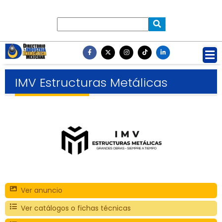
IMV Estructuras Metálicas
Ver anuncio
Ver catálogos o fichas técnicas