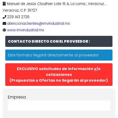
Manuel de Jesús Clouthier Lote 15 A, La Loma , Veracruz ,
Veracruz, C.P. 91727
229 143 2726
atencionaclientes@imvindustrial.mx
www.imvindustrial.mx
CONTACTO DIRECTO CON EL PROVEEDOR :
Este formato llegará directamente al proveedor
EXCLUSIVO solicitudes de información y/o
cotizaciones
(Propuestas u Ofertas no llegarán al proveedor)
Empresa