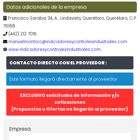
Datos adicionales de la empresa
Francisco Sarabia 34, A , Lindavista, Querétaro, Querétaro, C.P.
76168
(442) 212 7015
manuelmontoro@indicadoresycontrolesindustriales.com
www.indicadoresycontrolesindustriales.com
CONTACTO DIRECTO CON EL PROVEEDOR :
Este formato llegará directamente al proveedor
EXCLUSIVO solicitudes de información y/o
cotizaciones
(Propuestas u Ofertas no llegarán al proveedor)
Empresa