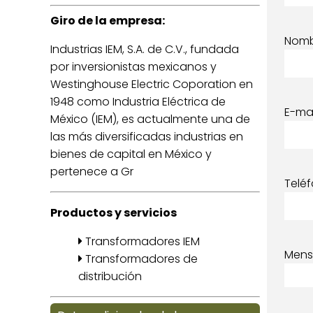
Giro de la empresa:
Nom
Industrias IEM, S.A. de C.V., fundada
por inversionistas mexicanos y
Westinghouse Electric Coporation en
1948 como Industria Eléctrica de
E-mai
México (IEM), es actualmente una de
las más diversificadas industrias en
bienes de capital en México y
pertenece a Gr
Telé
Productos y servicios
Transformadores IEM
Mens
Transformadores de
distribución