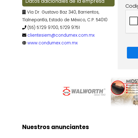
Datos adicionales de la empresa
Codi
Vía Dr. Gustavo Baz 340, Barrientos,
Tlalnepantla, Estado de México, C.P. 54010
(55) 5729 9700, 5729 9751
clientesiem@condumex.com.mx
www.condumex.com.mx
Nuestros anunciantes