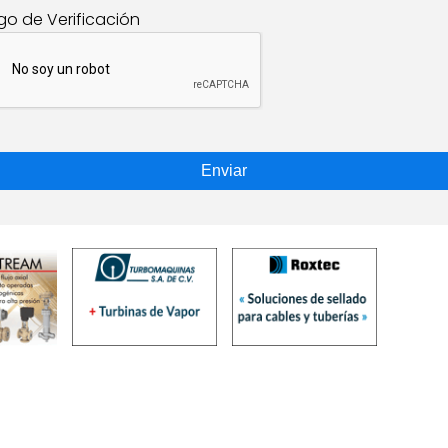
go de Verificación
Enviar