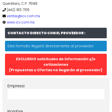
Querétaro, C.P. 76146
(442) 183 7105
ventas@icv.com.mx
www.icv.com.mx
CONTACTO DIRECTO CON EL PROVEEDOR :
Este formato llegará directamente al proveedor
EXCLUSIVO solicitudes de información y/o
cotizaciones
(Propuestas u Ofertas no llegarán al proveedor)
Empresa
Nombre