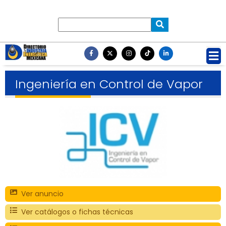
Ingeniería en Control de Vapor
Ver anuncio
Ver catálogos o fichas técnicas