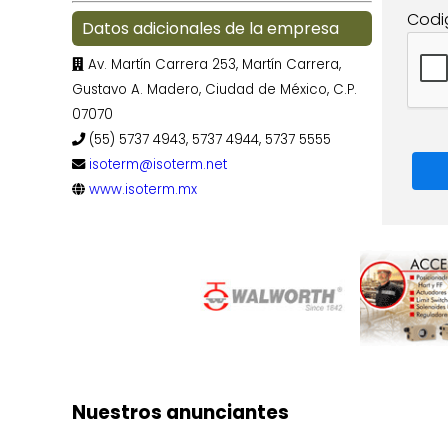
Codi
Datos adicionales de la empresa
Av. Martín Carrera 253, Martín Carrera,
Gustavo A. Madero, Ciudad de México, C.P.
07070
(55) 5737 4943, 5737 4944, 5737 5555
isoterm@isoterm.net
www.isoterm.mx
Nuestros anunciantes