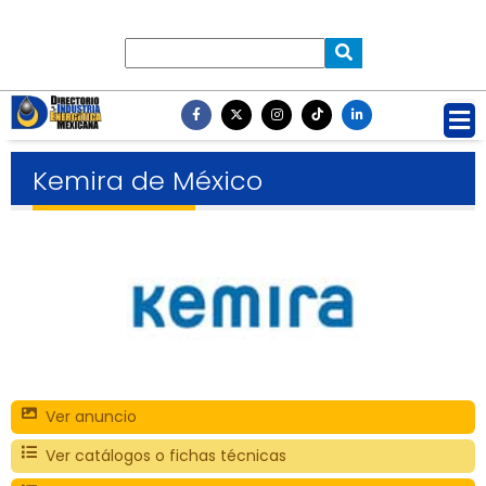
Kemira de México
Ver anuncio
Ver catálogos o fichas técnicas