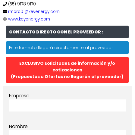
(55) 9178 9170
rmora01@keyenergy.com
www.keyenergy.com
CONTACTO DIRECTO CON EL PROVEEDOR :
Este formato llegará directamente al proveedor
EXCLUSIVO solicitudes de información y/o
cotizaciones
(Propuestas u Ofertas no llegarán al proveedor)
Empresa
Nombre