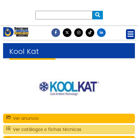
Kool Kat
Ver anuncio
Ver catálogos o fichas técnicas