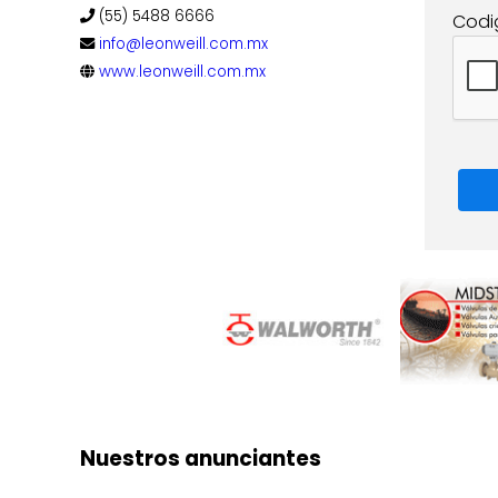
(55) 5488 6666
Codi
info@leonweill.com.mx
www.leonweill.com.mx
Nuestros anunciantes