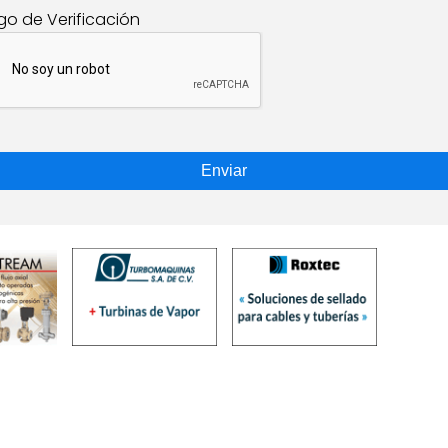
go de Verificación
Enviar