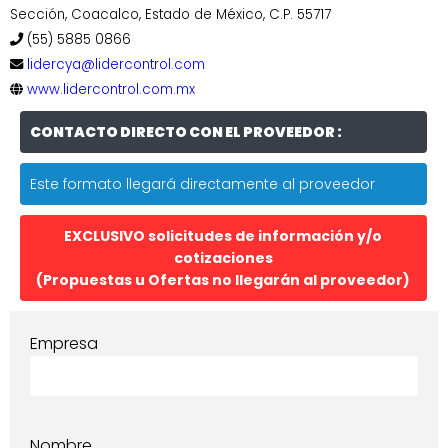
Sección, Coacalco, Estado de México, C.P. 55717
(55) 5885 0866
lidercya@lidercontrol.com
www.lidercontrol.com.mx
CONTACTO DIRECTO CON EL PROVEEDOR :
Este formato llegará directamente al proveedor
EXCLUSIVO solicitudes de información y/o
cotizaciones
(Propuestas u Ofertas no llegarán al proveedor)
Empresa
Nombre