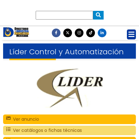
Líder Control y Automatización
Ver anuncio
Ver catálogos o fichas técnicas