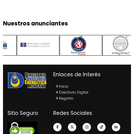
Nuestros anunciantes
Enlaces de Interés
Inicio
Directorio Digital
Registro
Sitio Seguro
Redes Sociales