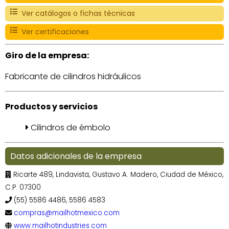
Ver catálogos o fichas técnicas
Ver certificaciones
Giro de la empresa:
Fabricante de cilindros hidráulicos
Productos y servicios
Cilindros de émbolo
Datos adicionales de la empresa
Ricarte 489, Lindavista, Gustavo A. Madero, Ciudad de México,
C.P. 07300
(55) 5586 4486, 5586 4583
compras@mailhotmexico.com
www.mailhotindustries.com