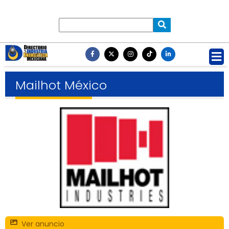
Mailhot México
Ver anuncio