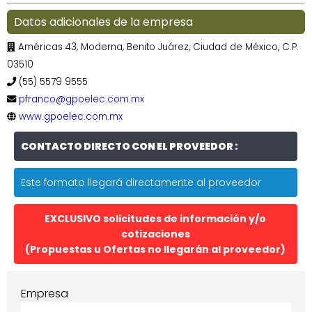
Datos adicionales de la empresa
Américas 43, Moderna, Benito Juárez, Ciudad de México, C.P.
03510
(55) 5579 9555
pfranco@gpoelec.com.mx
www.gpoelec.com.mx
CONTACTO DIRECTO CON EL PROVEEDOR :
Este formato llegará directamente al proveedor
EXCLUSIVO solicitudes de información y/o
cotizaciones
(Propuestas u Ofertas no llegarán al proveedor)
Empresa