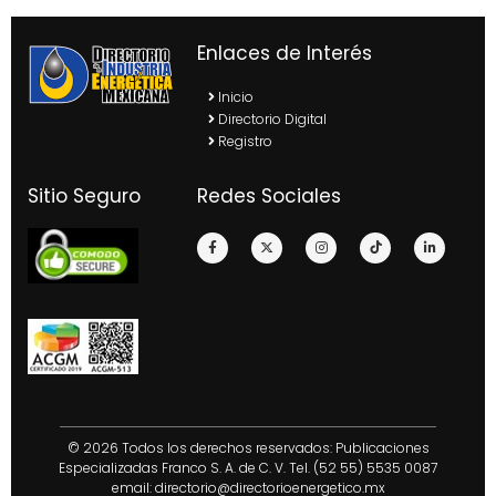
Enlaces de Interés
Inicio
Directorio Digital
Registro
Sitio Seguro
Redes Sociales
© 2026 Todos los derechos reservados: Publicaciones
Especializadas Franco S. A. de C. V. Tel. (52 55) 5535 0087
email:
directorio@directorioenergetico.mx