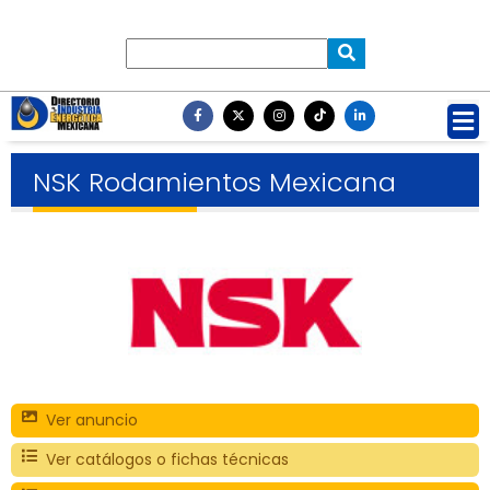
NSK Rodamientos Mexicana
Ver anuncio
Ver catálogos o fichas técnicas