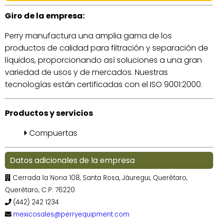
Giro de la empresa:
Perry manufactura una amplia gama de los
productos de calidad para filtración y separación de
líquidos, proporcionando así soluciones a una gran
variedad de usos y de mercados. Nuestras
tecnologías están certificadas con el ISO 9001:2000.
Productos y servicios
Compuertas
Datos adicionales de la empresa
Cerrada la Noria 108, Santa Rosa, Jáuregui, Querétaro,
Querétaro, C.P. 76220
(442) 242 1234
mexicosales@perryequipment.com