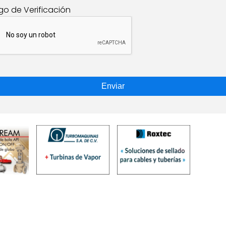
go de Verificación
Enviar