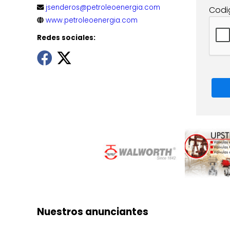
jsenderos@petroleoenergia.com
Codi
www.petroleoenergia.com
Redes sociales:
Nuestros anunciantes